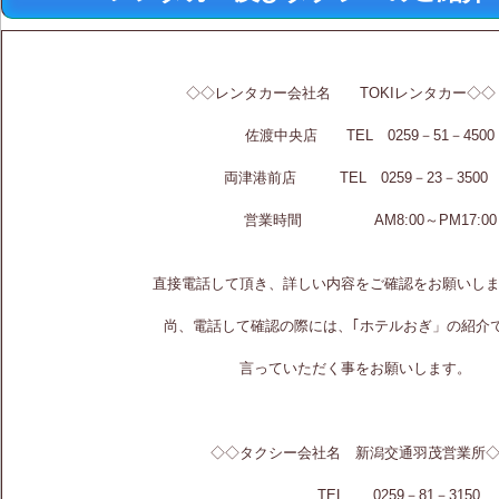
◇◇レンタカー会社名 TOKIレンタカー
佐渡中央店 TEL 0259－51－450
知らせ
両津港前店 TEL 0259－23－350
営業時間 AM8:00～PM17:00
直接電話して頂き、詳しい内容をご確認をお願いし
尚、電話して確認の際には、｢ホテルおぎ」の紹介で
言っていただく事をお願いします。
◇◇タクシー会社名 新潟交通羽茂営業所
TEL 0259－81－3150