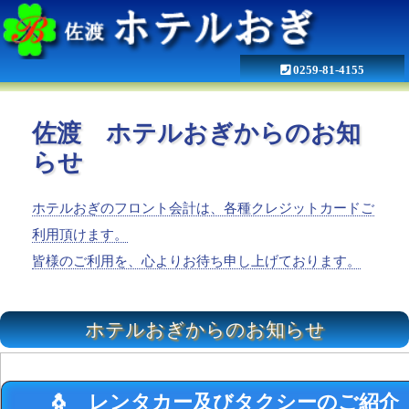
0259-81-4155
佐渡 ホテルおぎからのお知
らせ
佐渡 ホテル
ホテルおぎのフロント会計は、各種クレジットカードご
利用頂けます。
皆様のご利用を、心よりお待ち申し上げております。
ホテルおぎからのお知らせ
おぎからのお
🐧 レンタカー及びタクシーのご紹介 