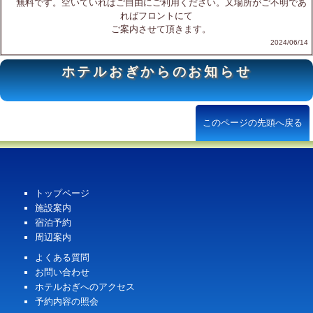
無料です。空いていればご自由にご利用ください。又場所がご不明であ
ればフロントにて
ご案内させて頂きます。
2024/06/14
ホテルおぎからのお知らせ
このページの先頭へ戻る
トップページ
施設案内
宿泊予約
周辺案内
よくある質問
お問い合わせ
ホテルおぎへのアクセス
予約内容の照会