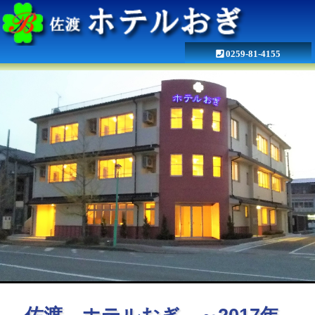
0259-81-4155