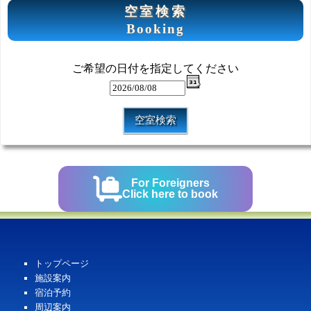
空室検索
Booking
ご希望の日付を指定してください
For Foreigners
Click here to book
トップページ
施設案内
宿泊予約
周辺案内