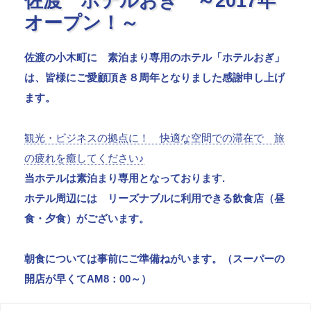
佐渡 ホテルおぎ ～2017年
オープン！～
佐渡の小木町に 素泊まり専用のホテル「ホテルおぎ」
は、皆様にご愛顧頂き８周年となりました感謝申し上げ
ます。
観光・ビジネスの拠点に！ 快適な空間での滞在で 旅
の疲れを癒してください♪
当ホテルは素泊まり専用となっております.
ホテル周辺には リーズナブルに利用できる飲食店（昼
食・夕食）がございます。
朝食については事前にご準備ねがいます。（スーパーの
開店が早くてAM8：00～）